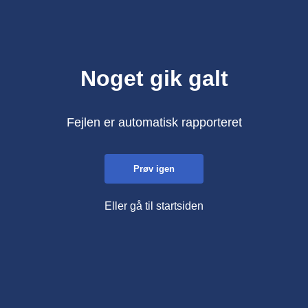
Noget gik galt
Fejlen er automatisk rapporteret
Prøv igen
Eller gå til startsiden