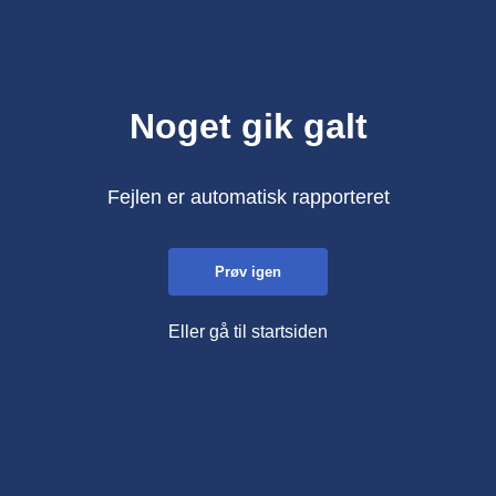
Noget gik galt
Fejlen er automatisk rapporteret
Prøv igen
Eller gå til startsiden