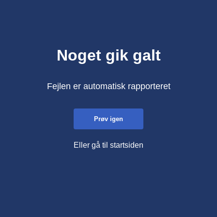
Noget gik galt
Fejlen er automatisk rapporteret
Prøv igen
Eller gå til startsiden