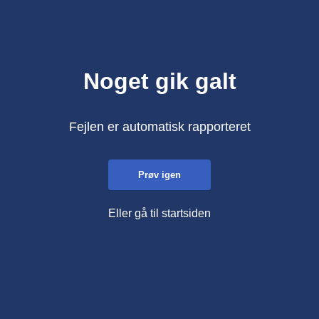
Noget gik galt
Fejlen er automatisk rapporteret
Prøv igen
Eller gå til startsiden