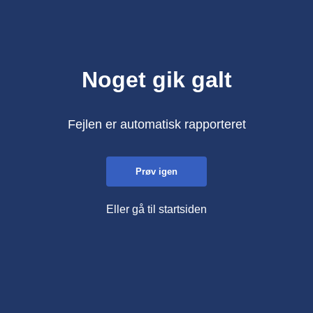
Noget gik galt
Fejlen er automatisk rapporteret
Prøv igen
Eller gå til startsiden