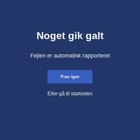
Noget gik galt
Fejlen er automatisk rapporteret
Prøv igen
Eller gå til startsiden