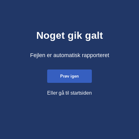
Noget gik galt
Fejlen er automatisk rapporteret
Prøv igen
Eller gå til startsiden