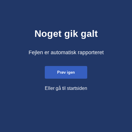
Noget gik galt
Fejlen er automatisk rapporteret
Prøv igen
Eller gå til startsiden