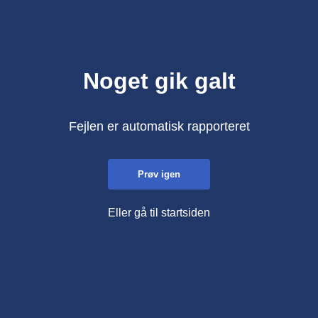
Noget gik galt
Fejlen er automatisk rapporteret
Prøv igen
Eller gå til startsiden