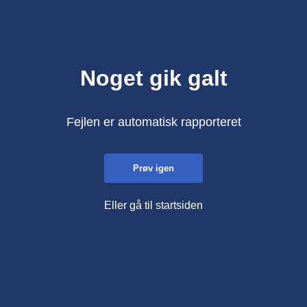
Noget gik galt
Fejlen er automatisk rapporteret
Prøv igen
Eller gå til startsiden