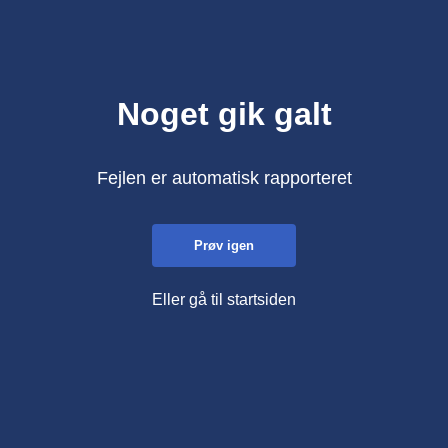
Noget gik galt
Fejlen er automatisk rapporteret
Prøv igen
Eller gå til startsiden