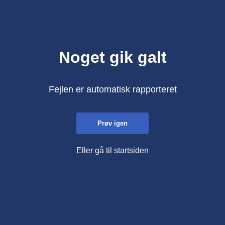
Noget gik galt
Fejlen er automatisk rapporteret
Prøv igen
Eller gå til startsiden