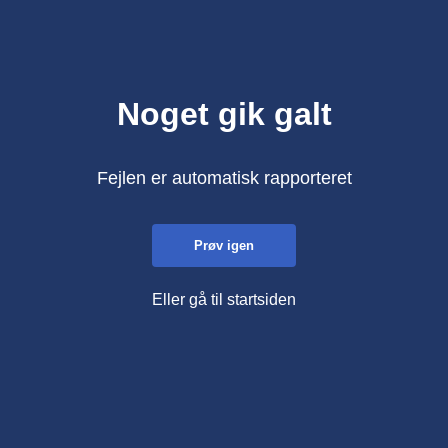
Noget gik galt
Fejlen er automatisk rapporteret
Prøv igen
Eller gå til startsiden