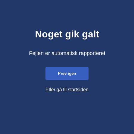
Noget gik galt
Fejlen er automatisk rapporteret
Prøv igen
Eller gå til startsiden