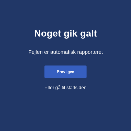
Noget gik galt
Fejlen er automatisk rapporteret
Prøv igen
Eller gå til startsiden