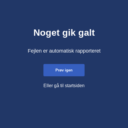
Noget gik galt
Fejlen er automatisk rapporteret
Prøv igen
Eller gå til startsiden