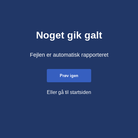
Noget gik galt
Fejlen er automatisk rapporteret
Prøv igen
Eller gå til startsiden