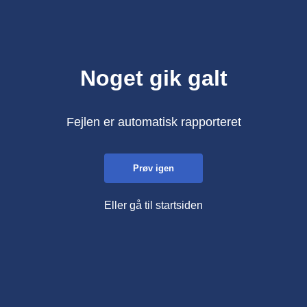
Noget gik galt
Fejlen er automatisk rapporteret
Prøv igen
Eller gå til startsiden