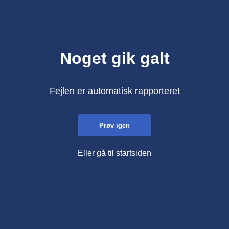
Noget gik galt
Fejlen er automatisk rapporteret
Prøv igen
Eller gå til startsiden