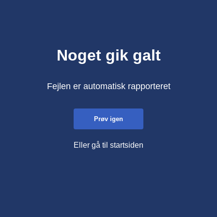
Noget gik galt
Fejlen er automatisk rapporteret
Prøv igen
Eller gå til startsiden