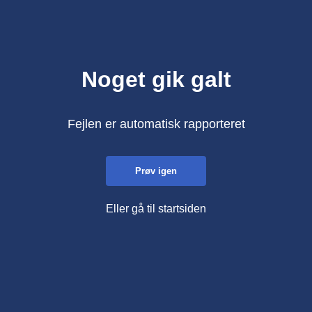
Noget gik galt
Fejlen er automatisk rapporteret
Prøv igen
Eller gå til startsiden