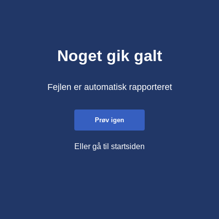
Noget gik galt
Fejlen er automatisk rapporteret
Prøv igen
Eller gå til startsiden