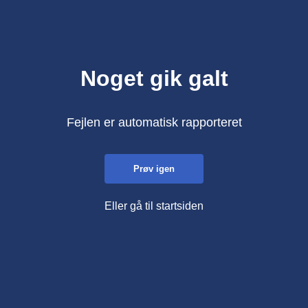
Noget gik galt
Fejlen er automatisk rapporteret
Prøv igen
Eller gå til startsiden