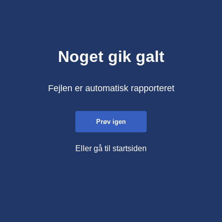
Noget gik galt
Fejlen er automatisk rapporteret
Prøv igen
Eller gå til startsiden