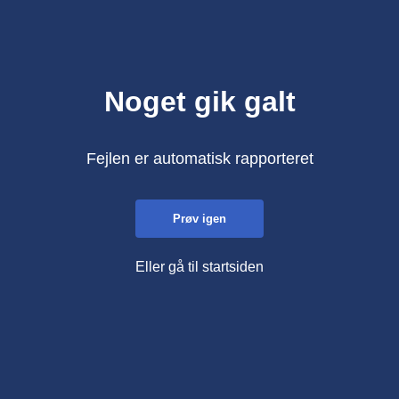
Noget gik galt
Fejlen er automatisk rapporteret
Prøv igen
Eller gå til startsiden