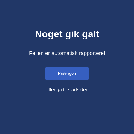
Noget gik galt
Fejlen er automatisk rapporteret
Prøv igen
Eller gå til startsiden