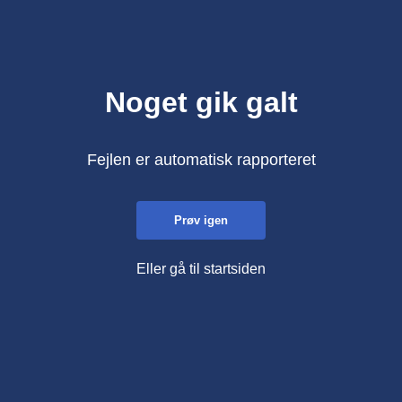
Noget gik galt
Fejlen er automatisk rapporteret
Prøv igen
Eller gå til startsiden