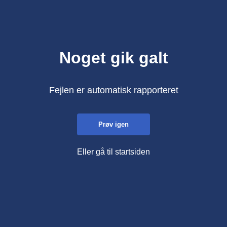
Noget gik galt
Fejlen er automatisk rapporteret
Prøv igen
Eller gå til startsiden