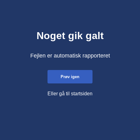
Noget gik galt
Fejlen er automatisk rapporteret
Prøv igen
Eller gå til startsiden