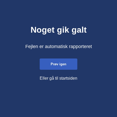
Noget gik galt
Fejlen er automatisk rapporteret
Prøv igen
Eller gå til startsiden