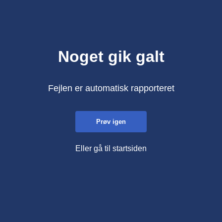
Noget gik galt
Fejlen er automatisk rapporteret
Prøv igen
Eller gå til startsiden