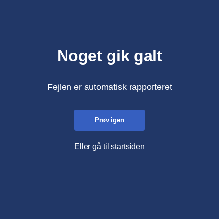
Noget gik galt
Fejlen er automatisk rapporteret
Prøv igen
Eller gå til startsiden