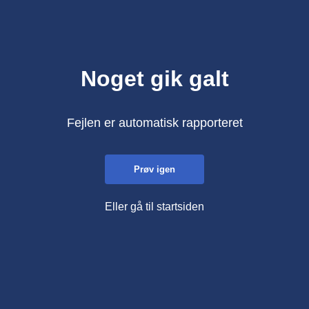
Noget gik galt
Fejlen er automatisk rapporteret
Prøv igen
Eller gå til startsiden