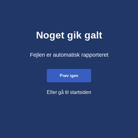
Noget gik galt
Fejlen er automatisk rapporteret
Prøv igen
Eller gå til startsiden