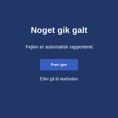
Noget gik galt
Fejlen er automatisk rapporteret
Prøv igen
Eller gå til startsiden