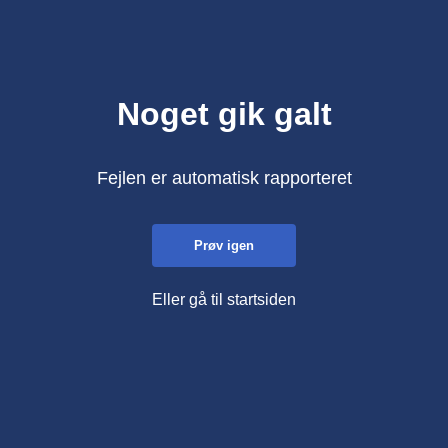
Noget gik galt
Fejlen er automatisk rapporteret
Prøv igen
Eller gå til startsiden