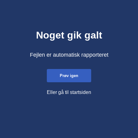
Noget gik galt
Fejlen er automatisk rapporteret
Prøv igen
Eller gå til startsiden