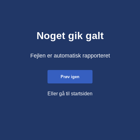
Noget gik galt
Fejlen er automatisk rapporteret
Prøv igen
Eller gå til startsiden