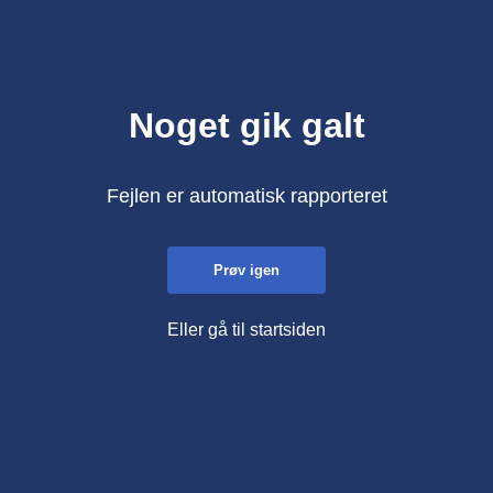
Noget gik galt
Fejlen er automatisk rapporteret
Prøv igen
Eller gå til startsiden