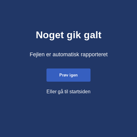
Noget gik galt
Fejlen er automatisk rapporteret
Prøv igen
Eller gå til startsiden