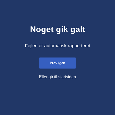
Noget gik galt
Fejlen er automatisk rapporteret
Prøv igen
Eller gå til startsiden