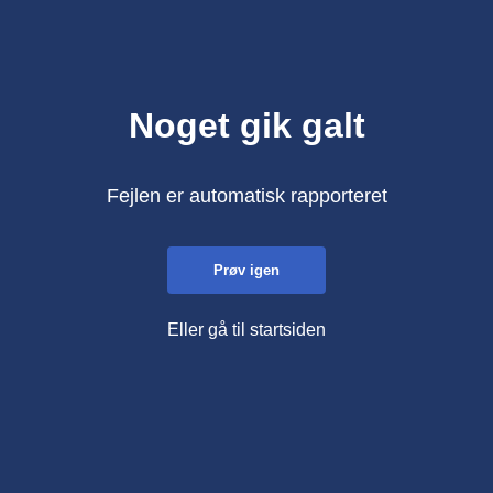
Noget gik galt
Fejlen er automatisk rapporteret
Prøv igen
Eller gå til startsiden