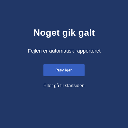
Noget gik galt
Fejlen er automatisk rapporteret
Prøv igen
Eller gå til startsiden