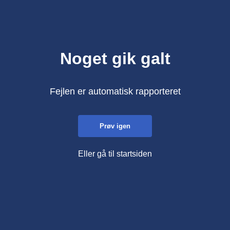
Noget gik galt
Fejlen er automatisk rapporteret
Prøv igen
Eller gå til startsiden