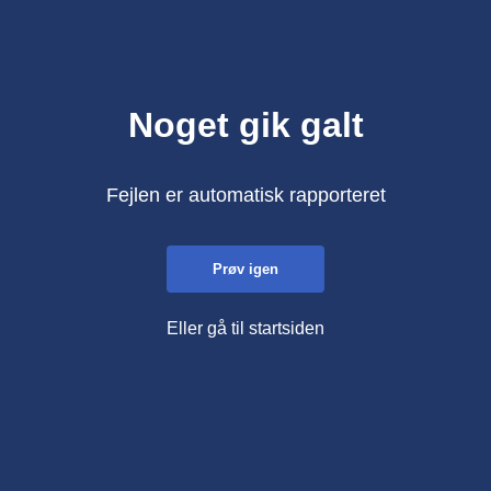
Noget gik galt
Fejlen er automatisk rapporteret
Prøv igen
Eller gå til startsiden