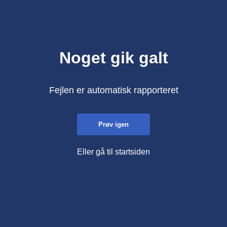
Noget gik galt
Fejlen er automatisk rapporteret
Prøv igen
Eller gå til startsiden