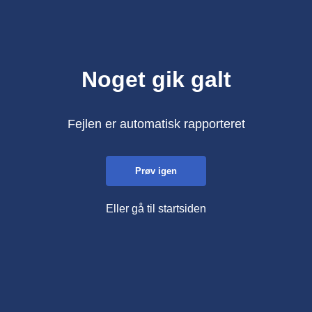
Noget gik galt
Fejlen er automatisk rapporteret
Prøv igen
Eller gå til startsiden