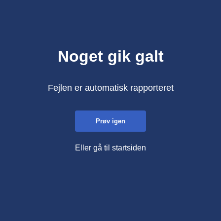
Noget gik galt
Fejlen er automatisk rapporteret
Prøv igen
Eller gå til startsiden