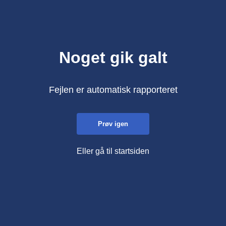
Noget gik galt
Fejlen er automatisk rapporteret
Prøv igen
Eller gå til startsiden