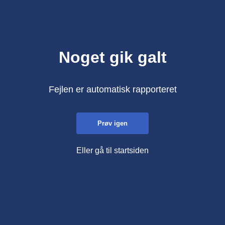
Noget gik galt
Fejlen er automatisk rapporteret
Prøv igen
Eller gå til startsiden